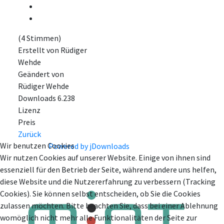
(4 Stimmen)
Erstellt von
Rüdiger
Wehde
Geändert von
Rüdiger Wehde
Downloads
6.238
Lizenz
Preis
Zurück
Wir benutzen Cookies
Powered by jDownloads
Wir nutzen Cookies auf unserer Website. Einige von ihnen sind
essenziell für den Betrieb der Seite, während andere uns helfen,
diese Website und die Nutzererfahrung zu verbessern (Tracking
Cookies). Sie können selbst entscheiden, ob Sie die Cookies
zulassen möchten. Bitte beachten Sie, dass bei einer Ablehnung
womöglich nicht mehr alle Funktionalitäten der Seite zur