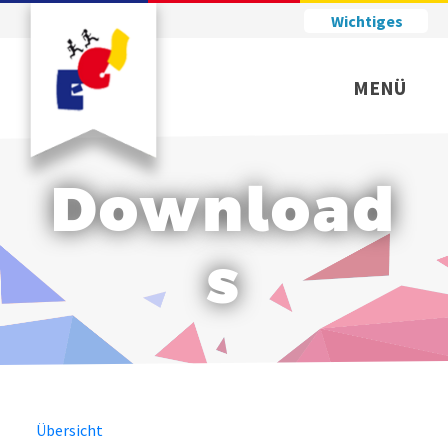
Wichtiges
MENÜ
Download
s
Übersicht