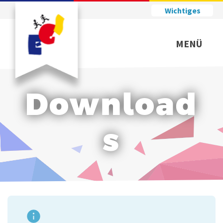
Wichtiges
MENÜ
Download
s