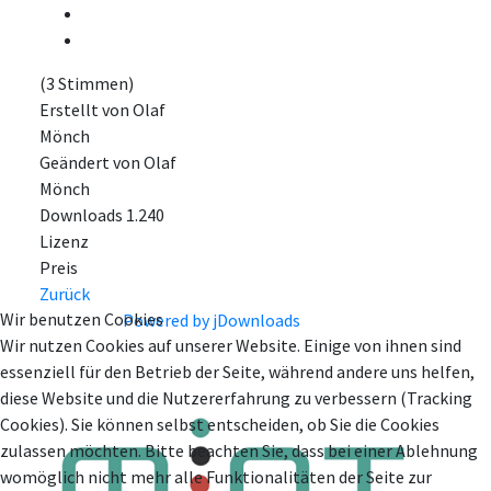
(3 Stimmen)
Erstellt von
Olaf
Mönch
Geändert von
Olaf
Mönch
Downloads
1.240
Lizenz
Preis
Zurück
Wir benutzen Cookies
Powered by jDownloads
Wir nutzen Cookies auf unserer Website. Einige von ihnen sind
essenziell für den Betrieb der Seite, während andere uns helfen,
diese Website und die Nutzererfahrung zu verbessern (Tracking
Cookies). Sie können selbst entscheiden, ob Sie die Cookies
zulassen möchten. Bitte beachten Sie, dass bei einer Ablehnung
womöglich nicht mehr alle Funktionalitäten der Seite zur