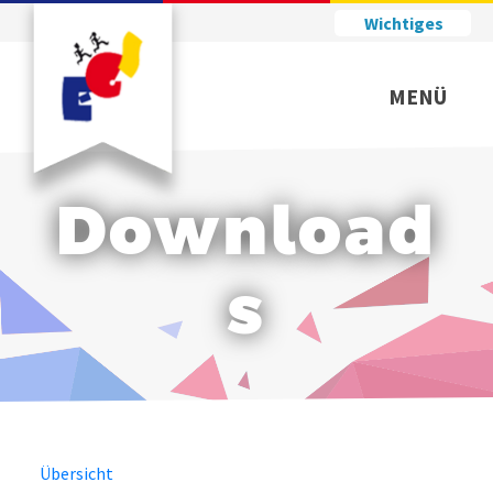
Wichtiges
MENÜ
Download
s
Übersicht