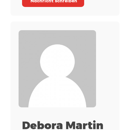
Nachricht schreiben
Debora Martin