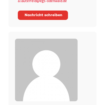
a.lauterfeld@egs-odenwald.de
Nachricht schreiben