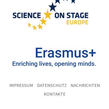
IMPRESSUM
DATENSCHUTZ
NACHRICHTEN
KONTAKTE
Ernst
Göbel
Schule