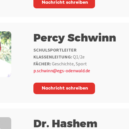
Nachricht schreiben
Percy Schwinn
SCHULSPORTLEITER
KLASSENLEITUNG:
Q1/2e
FÄCHER:
Geschichte, Sport
p.schwinn@egs-odenwald.de
Nachricht schreiben
Dr. Hashem