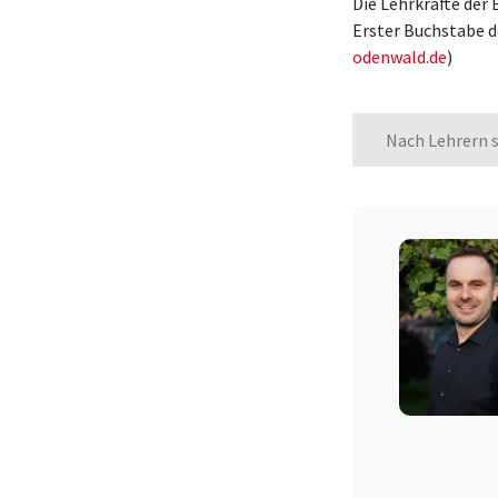
Die Lehrkräfte der
Erster Buchstabe 
odenwald.de
)