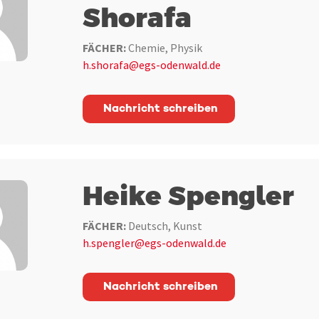
Shorafa
FÄCHER:
Chemie, Physik
h.shorafa@egs-odenwald.de
Nachricht schreiben
Heike Spengler
FÄCHER:
Deutsch, Kunst
h.spengler@egs-odenwald.de
Nachricht schreiben