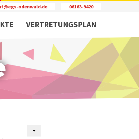
iat@egs-odenwald.de
06163-9420
KTE
VERTRETUNGSPLAN
e