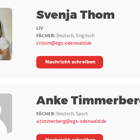
Svenja Thom
LIV
FÄCHER:
Deutsch, Englisch
s.thom@egs-odenwald.de
Nachricht schreiben
Anke Timmerber
FÄCHER:
Deutsch, Sport
a.timmerberg@egs-odenwald.de