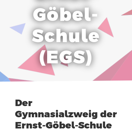
Göbel-
Schule
(EGS)
Der
Gymnasialzweig der
Ernst-Göbel-Schule