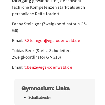
Übergang
gewährleistet, der sowohl
fachliche Kompetenzen stärkt als auch
persönliche Reife fördert.
Fanny Steiniger (Zweigkoordinatorin G5-
G6)
Email:
F.Steiniger@egs-odenwald.de
Tobias Benz (Stellv. Schulleiter,
Zweigkoordinator G7-G10)
Email:
t.benz@egs-odenwald.de
Gymnasium: Links
Schulkalender