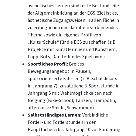
ästhetisches Lernen sind feste Bestandteile
der Allgemeinbildung an der EGS. Ziel ist es,
ästhetische Zugangsweisen in allen Fächern
zu ermöglichen und damit ein verbindendes
Thema sowie ein eigenes Profil von
„KulturSchule“ für die EGS zu schaffen (z.B.
Projekte mit Künstlerinnen und Künstlern,
Papp-Bots, Darstellendes Spiel uvm.)
Sportliches Profil:
Breites
Bewegungsangebot in Pausen,
sportorientierte Fahrten (z. B. Schulskikurs
in Jahrgang 7), zusätzliche 3. Sportstunde in
Jahrgang 5 mit Wahlmöglichkeiten nach
Neigung (Bike-School, Tanzen, Trampolin,
alternative Spiele, Schwimmen)
Selbstständiges Lernen:
Verbindliche
Förder- und Forderstunden in den
Hauptfächern bis Jahrgang 10 zur Förderung