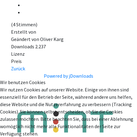
(4 Stimmen)
Erstellt von
Geändert von
Oliver Karg
Downloads
2.237
Lizenz
Preis
Zurück
Powered by jDownloads
Wir benutzen Cookies
Wir nutzen Cookies auf unserer Website. Einige von ihnen sind
essenziell für den Betrieb der Seite, während andere uns helfen,
diese Website und die Nutzererfahrung zu verbessern (Tracking
Cookies). Sie können selbst entscheiden, ob Sie die Cookies
zulassen möchten. Bitte beachten Sie, dass bei einer Ablehnung
womöglich nicht mehr alle Funktionalitäten der Seite zur
Verfügung stehen.