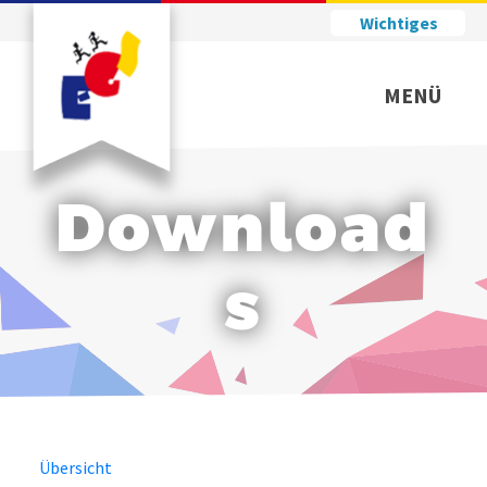
Wichtiges
MENÜ
Download
s
Übersicht