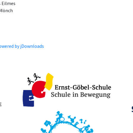
 Eilmes
 Mönch
owered by jDownloads