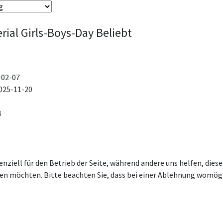
rial Girls-Boys-Day
Beliebt
-02-07
025-11-20
B
enziell für den Betrieb der Seite, während andere uns helfen, die
ssen möchten. Bitte beachten Sie, dass bei einer Ablehnung womögl