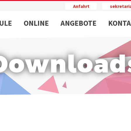
Anfahrt
sekretar
ULE
ONLINE
ANGEBOTE
KONTA
Download