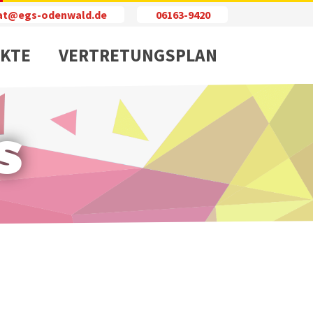
iat@egs-odenwald.de
06163-9420
KTE
VERTRETUNGSPLAN
s