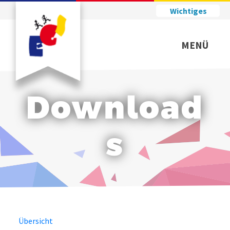
Wichtiges
MENÜ
Download
s
Übersicht