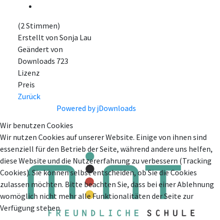
(2 Stimmen)
Erstellt von
Sonja Lau
Geändert von
Downloads
723
Lizenz
Preis
Zurück
Powered by jDownloads
Wir benutzen Cookies
Wir nutzen Cookies auf unserer Website. Einige von ihnen sind
essenziell für den Betrieb der Seite, während andere uns helfen,
diese Website und die Nutzererfahrung zu verbessern (Tracking
Cookies). Sie können selbst entscheiden, ob Sie die Cookies
zulassen möchten. Bitte beachten Sie, dass bei einer Ablehnung
womöglich nicht mehr alle Funktionalitäten der Seite zur
Verfügung stehen.