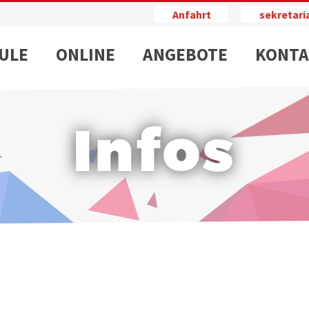
Anfahrt
sekretar
ULE
ONLINE
ANGEBOTE
KONTA
Infos