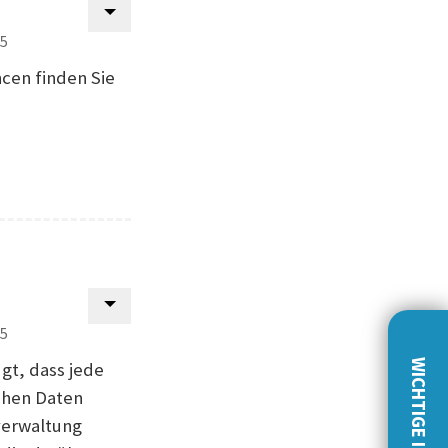
25
cen finden Sie
25
WICHTIGE INFOS!
gt, dass jede
chen Daten
verwaltung