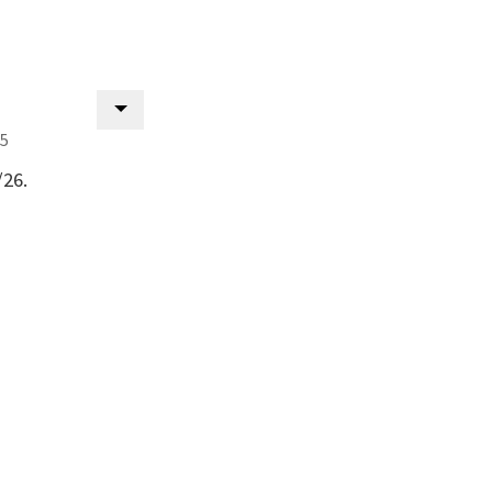
25
/26.