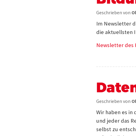
Geschrieben von
O
Im Newsletter d
die aktuellsten
Newsletter des
Daten
Geschrieben von
O
Wir haben es in 
und jeder das R
selbst zu entsc