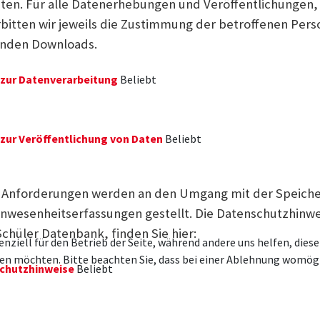
aten. Für alle Datenerhebungen und Veröffentlichungen,
rbitten wir jeweils die Zustimmung der betroffenen Per
enden Downloads.
 zur Datenverarbeitung
Beliebt
 zur Veröffentlichung von Daten
Beliebt
 Anforderungen werden an den Umgang mit der Speich
Anwesenheitserfassungen gestellt. Die Datenschutzhinwe
chüler Datenbank, finden Sie hier:
enziell für den Betrieb der Seite, während andere uns helfen, die
ssen möchten. Bitte beachten Sie, dass bei einer Ablehnung womögl
chutzhinweise
Beliebt