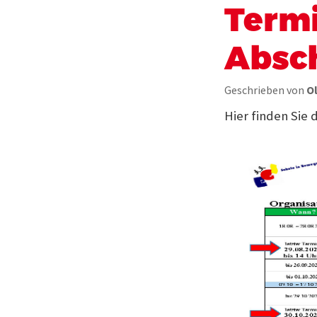
Termi
Absc
Geschrieben von
O
Hier finden Sie 