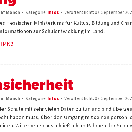
laf Mönch
Kategorie:
Infos
Veröffentlicht: 07. September 20
es Hessischen Ministeriums für Kultus, Bildung und Chan
 Informationen zur Schulentwicklung im Land.
 HMKB
sicherheit
laf Mönch
Kategorie:
Infos
Veröffentlicht: 07. September 20
der Schule mit sehr vielen Daten zu tun und sind überzeu
echt haben muss, über den Umgang mit seinen persönli
heiden. Wir erheben ausschließlich im Rahmen der Schul