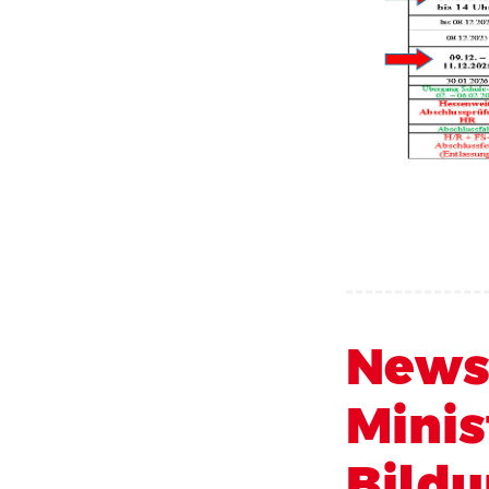
Newsl
Minis
Bild