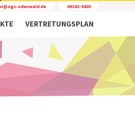
iat@egs-odenwald.de
06163-9420
KTE
VERTRETUNGSPLAN